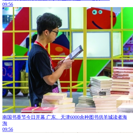
09:56
南国书香节今日开幕 广东、天津6000余种图书供羊城读者海
淘
09:56