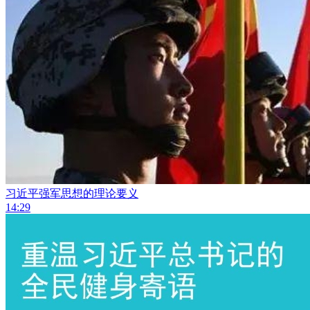
习近平强军思想的理论要义
14:29