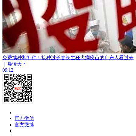
免费续种和补种！接种过长春长生狂犬病疫苗的广东人看过来
｜晨读天下
09:12
官方微信
官方微博