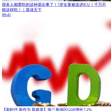
很多人都爱吃的这种菜出事了！7岁女童被送进ICU！千万不
能这样吃！｜晨读天下
09:41
【新时代 新作为 新篇章】珠三角地区GDP增长7.2%