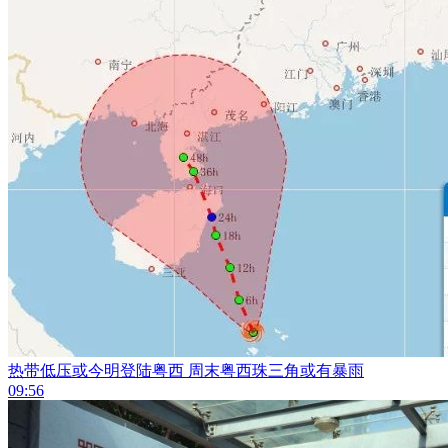
热带低压或今明登陆粤西 周末粤西珠三角或有暴雨
09:56