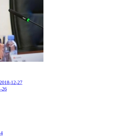
2018-12-27
-26
24