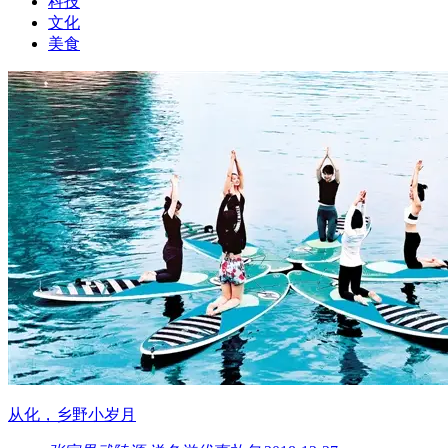
科技
文化
美食
从化，乡野小岁月