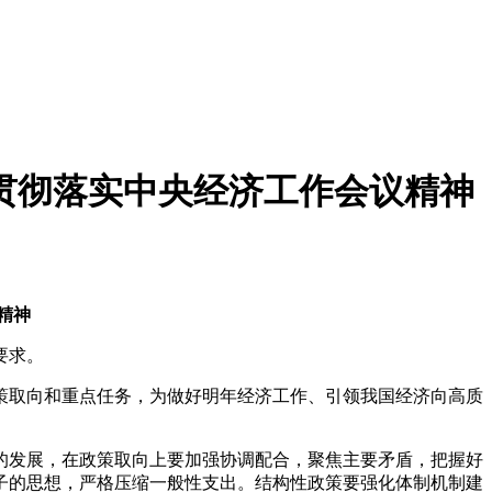
贯彻落实中央经济工作会议精神
精神
要求。
策取向和重点任务，为做好明年经济工作、引领我国经济向高质
的发展，在政策取向上要加强协调配合，聚焦主要矛盾，把握好
子的思想，严格压缩一般性支出。结构性政策要强化体制机制建