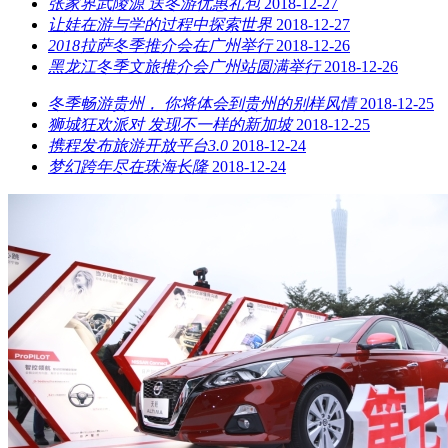
张家界武陵源 送冬游优惠礼包
2018-12-27
让娃在游与学的过程中探索世界
2018-12-27
2018拉萨冬季推介会在广州举行
2018-12-26
黑龙江冬季文旅推介会广州站圆满举行
2018-12-26
冬季畅游贵州， 你将体会到贵州的别样风情
2018-12-25
狮城狂欢派对 发现不一样的新加坡
2018-12-25
携程发布旅游开放平台3.0
2018-12-24
梦幻跨年尽在珠海长隆
2018-12-24