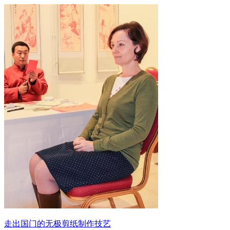
走出国门的无极剪纸制作技艺