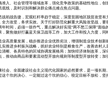
场准入、社会管理等领域改革，强化竞争政策的基础性地位，创
活底线，及时识别和解决群众痛点难点焦点问题。
坚战初战告捷，宏观杠杆率趋于稳定，深度贫困地区脱贫攻坚有
，全力攻坚，务求实效。关于打好防范化解重大风险攻坚战，要
有两年时间，必须一鼓作气，重点解决好实现“两不愁三保障”面临
果，聚焦做好打赢蓝天保卫战等工作，加大工作和投入力度，同
造业高质量发展，稳步推进企业优胜劣汰，增强制造业技术创新
扎实推进乡村振兴战略，抓好农业特别是粮食生产，改善农村人
位清晰、各具特色的区域协调发展格局；加快经济体制改革，深
点，推动由商品和要素流动型开放向规则等制度型开放转变；加
康社会、全面建设社会主义现代化国家的必然要求，是一项长期
过这个坎的决心、一定能过这个坎的信心。咬定目标不放松，坚