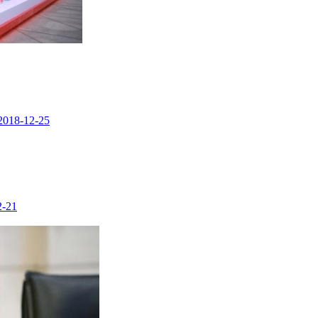
2018-12-25
2-21