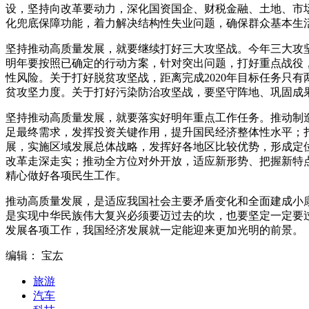
设，坚持向改革要动力，深化国资国企、财税金融、土地、市
化兜底保障功能，着力解决结构性失业问题，确保群众基本生
坚持推动高质量发展，就要继续打好三大攻坚战。今年三大攻
明年要按照已确定的行动方案，针对突出问题，打好重点战役
性风险。关于打好脱贫攻坚战，距离完成2020年目标任务只
贫攻坚力度。关于打好污染防治攻坚战，要坚守阵地、巩固成
坚持推动高质量发展，就要落实好明年重点工作任务。推动制
足最终需求，发挥投资关键作用，提升国民经济整体性水平；
展，实施区域发展总体战略，发挥好各地区比较优势，形成定
改革走深走实；推动全方位对外开放，适应新形势、把握新特
精心做好各项民生工作。
推动高质量发展，是适应我国社会主要矛盾变化和全面建成小
是实现中华民族伟大复兴必须要迈过去的坎，也要坚定一定要
发展各项工作，我国经济发展就一定能迎来更加光明的前景。
编辑： 宝厷
旅游
汽车