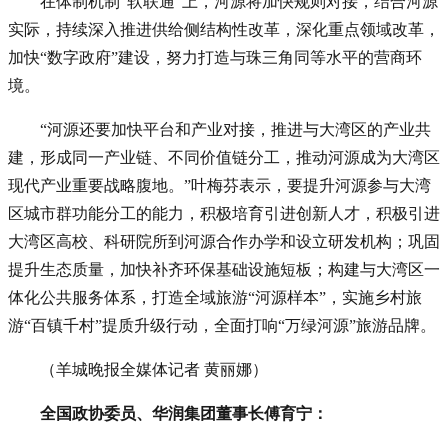
在体制机制“软联通”上，河源将加快规则对接，结合河源
实际，持续深入推进供给侧结构性改革，深化重点领域改革，
加快“数字政府”建设，努力打造与珠三角同等水平的营商环
境。
“河源还要加快平台和产业对接，推进与大湾区的产业共
建，形成同一产业链、不同价值链分工，推动河源成为大湾区
现代产业重要战略腹地。”叶梅芬表示，要提升河源参与大湾
区城市群功能分工的能力，积极培育引进创新人才，积极引进
大湾区高校、科研院所到河源合作办学和设立研发机构；巩固
提升生态质量，加快补齐环保基础设施短板；构建与大湾区一
体化公共服务体系，打造全域旅游“河源样本”，实施乡村旅
游“百镇千村”提质升级行动，全面打响“万绿河源”旅游品牌。
（羊城晚报全媒体记者 黄丽娜）
全国政协委员、华润集团董事长傅育宁：