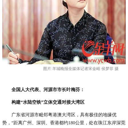
图片:羊城晚报全媒体记者宋金峪 侯梦菲 摄
全国人大代表、河源市市长叶梅芬：
构建“水陆空铁”立体交通对接大湾区
广东省河源市毗邻粤港澳大湾区，具有极佳的地缘优
势，“距离广州、深圳、香港都约180公里，处在珠江东岸深莞