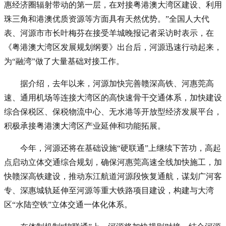
惠经济圈辐射带动的第一层，在对接粤港澳大湾区建设、利用
珠三角和港澳优质资源等方面具有天然优势。”全国人大代
表、河源市市长叶梅芬在接受羊城晚报记者采访时表示，在
《粤港澳大湾区发展规划纲要》出台后，河源迅速行动起来，
为“融湾”做了大量基础对接工作。
据介绍，去年以来，河源加快完善赣深高铁、河惠莞高
速、通用机场等连接大湾区的高快速骨干交通体系，加快建设
综合保税区、保税物流中心、无水港等开放型经济发展平台，
积极承接粤港澳大湾区产业延伸和功能拓展。
今年，河源还将在基础设施“硬联通”上继续下苦功，高起
点启动立体交通综合规划，确保河惠莞高速全线加快施工，加
快赣深高铁建设，推动东江航道河源段恢复通航，谋划广河客
专、深惠城轨延伸至河源等重大铁路项目建设，构建与大湾
区“水陆空铁”立体交通一体化体系。