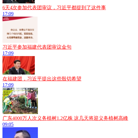
6天4次参加代表团审议，习近平都提到了这件事
17:09
习近平参加福建代表团审议金句
17:09
在福建团，习近平提出这些殷切希望
17:09
广东4000万人次义务植树1.2亿株 这几天将迎义务植树高峰
09:05