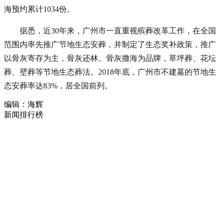
海预约累计1034份。
据悉，近30年来，广州市一直重视殡葬改革工作，在全国
范围内率先推广节地生态安葬，并制定了生态奖补政策，推广
以骨灰寄存为主，骨灰还林、骨灰撒海为品牌，草坪葬、花坛
葬、壁葬等节地生态葬法。2018年底，广州市不建墓的节地生
态安葬率达83%，居全国前列。
编辑：海辉
新闻排行榜