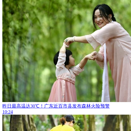
昨日最高温达30℃！广东近百市县发布森林火险预警
10:24