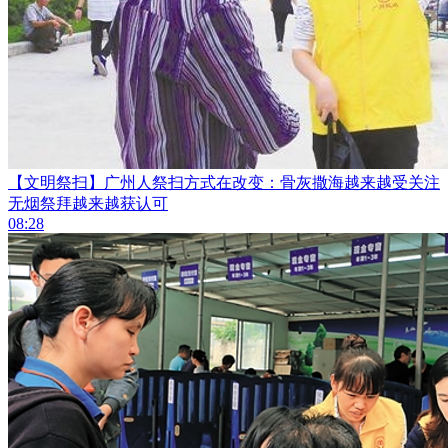
【文明祭扫】广州人祭扫方式在改变：骨灰撒海越来越受关注
无烟祭拜越来越获认可
08:28