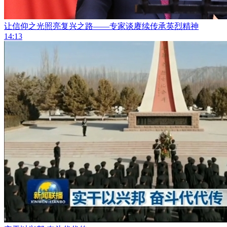
让信仰之光照亮复兴之路——专家谈赓续传承英烈精神
14:13