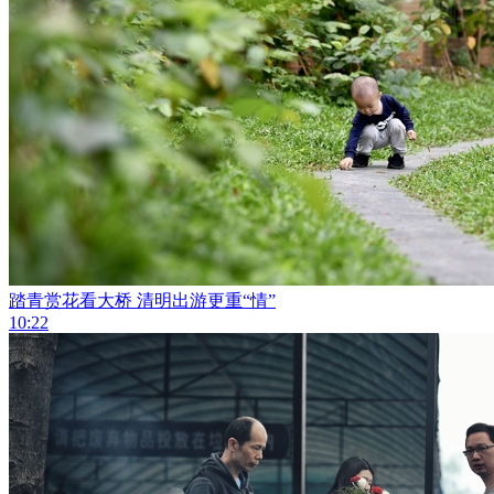
踏青赏花看大桥 清明出游更重“情”
10:22