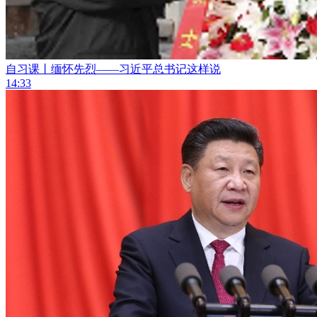
自习课丨缅怀先烈——习近平总书记这样说
14:33