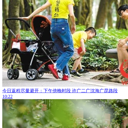
今日返程尽量避开：下午傍晚时段 许广二广沈海广昆路段
10:22