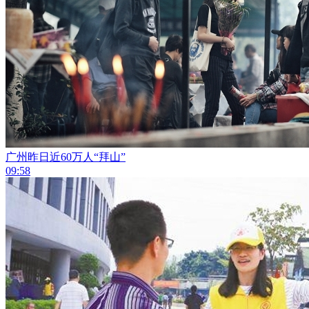
广州昨日近60万人“拜山”
09:58