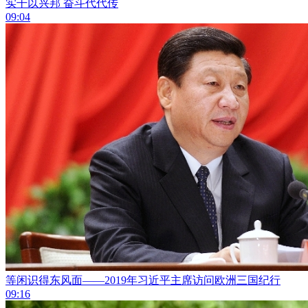
实干以兴邦 奋斗代代传
09:04
等闲识得东风面——2019年习近平主席访问欧洲三国纪行
09:16