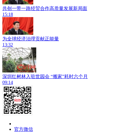
共创一带一路经贸合作高质量发展新局面
15:18
为全球经济治理贡献正能量
13:32
深圳红树林入驻世园会 “搬家”耗时六个月
09:14
官方微信