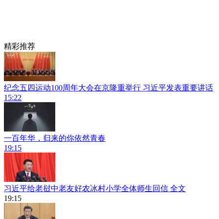
精彩推荐
纪念五四运动100周年大会在京隆重举行 习近平发表重要讲话
15:22
一百年华，归来的你依然青春
19:15
习近平给老挝中老友好农冰村小学全体师生回信
全文
19:15