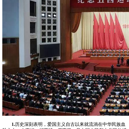
1.
历史深刻表明，爱国主义自古以来就流淌在中华民族血