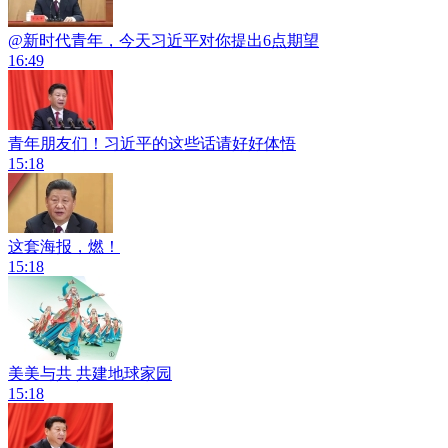
@新时代青年，今天习近平对你提出6点期望
16:49
青年朋友们！习近平的这些话请好好体悟
15:18
这套海报，燃！
15:18
美美与共 共建地球家园
15:18