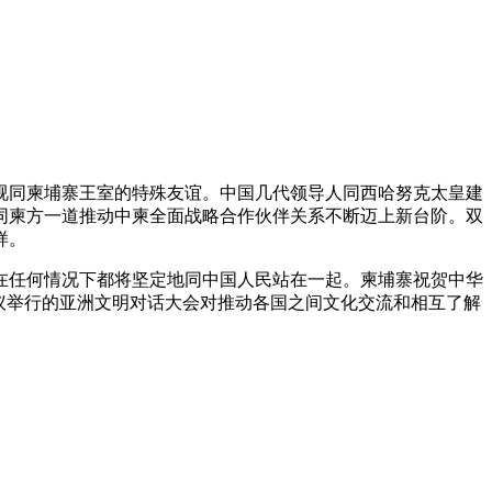
同柬埔寨王室的特殊友谊。中国几代领导人同西哈努克太皇建
同柬方一道推动中柬全面战略合作伙伴关系不断迈上新台阶。双
样。
任何情况下都将坚定地同中国人民站在一起。柬埔寨祝贺中华
倡议举行的亚洲文明对话大会对推动各国之间文化交流和相互了解