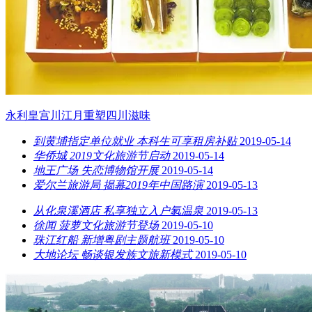
永利皇宫川江月重塑四川滋味
到黄埔指定单位就业 本科生可享租房补贴
2019-05-14
华侨城 2019文化旅游节启动
2019-05-14
地王广场 失恋博物馆开展
2019-05-14
爱尔兰旅游局 揭幕2019年中国路演
2019-05-13
从化泉溪酒店 私享独立入户氡温泉
2019-05-13
徐闻 菠萝文化旅游节登场
2019-05-10
珠江红船 新增粤剧主题航班
2019-05-10
大地论坛 畅谈银发族文旅新模式
2019-05-10