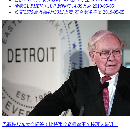
帝豪GL PHEV正式开启预售 14.88万起
2019-05-05
长安CS75百万版4月30日上市 安全配备丰富
2019-05-05
巴菲特股东大会问答！比特币投资靠谱不？接班人是谁？