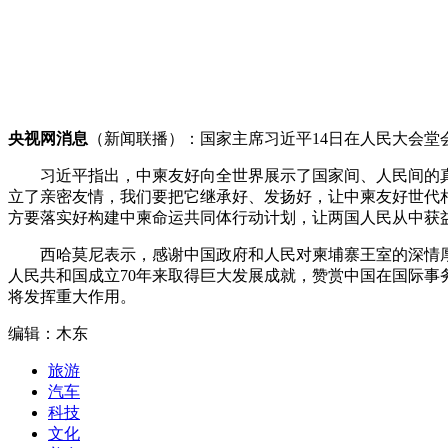
央视网消息
（新闻联播）：国家主席习近平14日在人民大会堂
习近平指出，中柬友好向全世界展示了国家间、人民间的真
立了亲密友情，我们要把它继承好、发扬好，让中柬友好世代
方要落实好构建中柬命运共同体行动计划，让两国人民从中获
西哈莫尼表示，感谢中国政府和人民对柬埔寨王室的深情厚
人民共和国成立70年来取得巨大发展成就，赞赏中国在国际事
将发挥重大作用。
编辑：木东
旅游
汽车
科技
文化