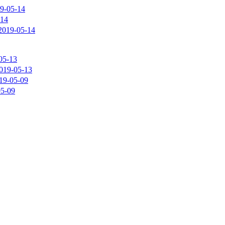
9-05-14
-14
2019-05-14
05-13
019-05-13
19-05-09
05-09