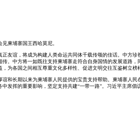
会见柬埔寨国王西哈莫尼。
正友谊，将成为构建人类命运共同体千载传颂的佳话。中方珍视
相传。中方将一如既往支持柬埔寨走符合自身国情的发展道路，
益，为各国之间相互尊重文化多样性、促进文明交往互鉴树立榜
谊和长期以来为柬埔寨人民提供的宝贵支持帮助。柬埔寨人民在
务中发挥的重要影响，坚定支持共建“一带一路”。习近平主席