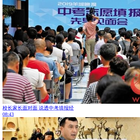
校长家长面对面 说透中考填报经
08:43