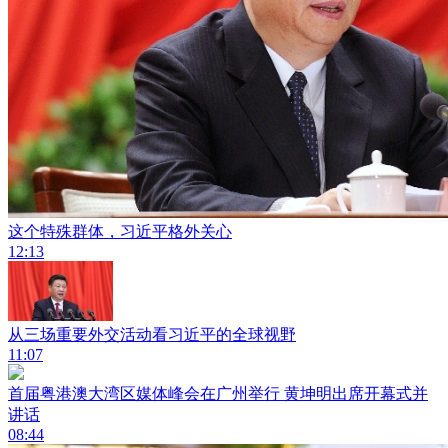
这个特殊群体，习近平格外关心
12:13
从三场重要外交活动看习近平的全球视野
11:07
首届粤港澳大湾区媒体峰会在广州举行 黄坤明出席开幕式并
讲话
08:44