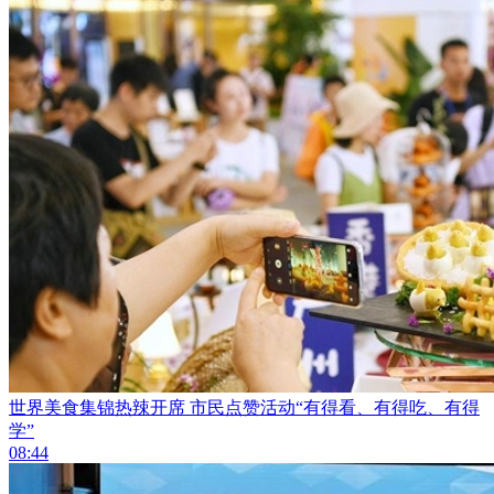
世界美食集锦热辣开席 市民点赞活动“有得看、有得吃、有得
学”
08:44