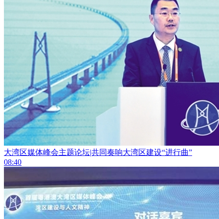
大湾区媒体峰会主题论坛|共同奏响大湾区建设“进行曲”
08:40