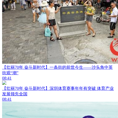
【壮丽70年 奋斗新时代】一条街的前世今生——沙头角中英
街观“潮”
08:41
【壮丽70年 奋斗新时代】深圳体育赛事年年有突破 体育产业
发展领先全国
08:41