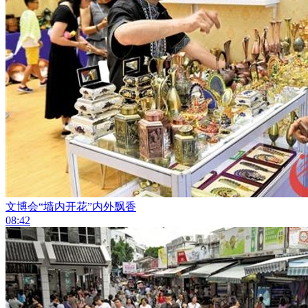
文博会“墙内开花”内外飘香
08:42