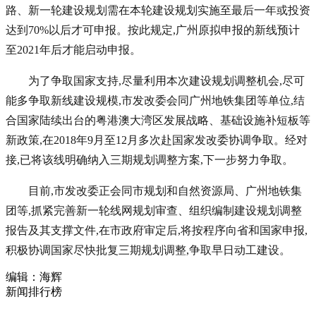
路、新一轮建设规划需在本轮建设规划实施至最后一年或投资
达到70%以后才可申报。按此规定,广州原拟申报的新线预计
至2021年后才能启动申报。
为了争取国家支持,尽量利用本次建设规划调整机会,尽可
能多争取新线建设规模,市发改委会同广州地铁集团等单位,结
合国家陆续出台的粤港澳大湾区发展战略、基础设施补短板等
新政策,在2018年9月至12月多次赴国家发改委协调争取。经对
接,已将该线明确纳入三期规划调整方案,下一步努力争取。
目前,市发改委正会同市规划和自然资源局、广州地铁集
团等,抓紧完善新一轮线网规划审查、组织编制建设规划调整
报告及其支撑文件,在市政府审定后,将按程序向省和国家申报,
积极协调国家尽快批复三期规划调整,争取早日动工建设。
编辑：海辉
新闻排行榜