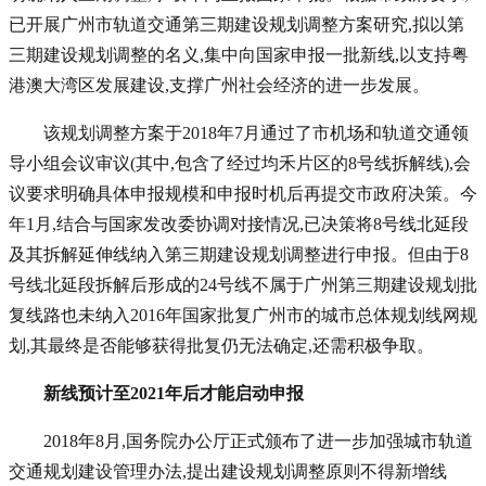
已开展广州市轨道交通第三期建设规划调整方案研究,拟以第
三期建设规划调整的名义,集中向国家申报一批新线,以支持粤
港澳大湾区发展建设,支撑广州社会经济的进一步发展。
该规划调整方案于2018年7月通过了市机场和轨道交通领
导小组会议审议(其中,包含了经过均禾片区的8号线拆解线),会
议要求明确具体申报规模和申报时机后再提交市政府决策。今
年1月,结合与国家发改委协调对接情况,已决策将8号线北延段
及其拆解延伸线纳入第三期建设规划调整进行申报。但由于8
号线北延段拆解后形成的24号线不属于广州第三期建设规划批
复线路也未纳入2016年国家批复广州市的城市总体规划线网规
划,其最终是否能够获得批复仍无法确定,还需积极争取。
新线预计至2021年后
才能启动申报
2018年8月,国务院办公厅正式颁布了进一步加强城市轨道
交通规划建设管理办法,提出建设规划调整原则不得新增线