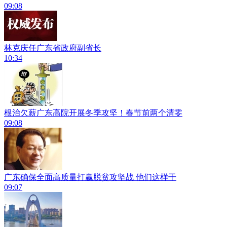
09:08
林克庆任广东省政府副省长
10:34
根治欠薪广东高院开展冬季攻坚！春节前两个清零
09:08
广东确保全面高质量打赢脱贫攻坚战 他们这样干
09:07