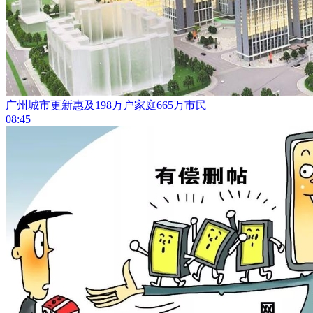
广州城市更新惠及198万户家庭665万市民
08:45