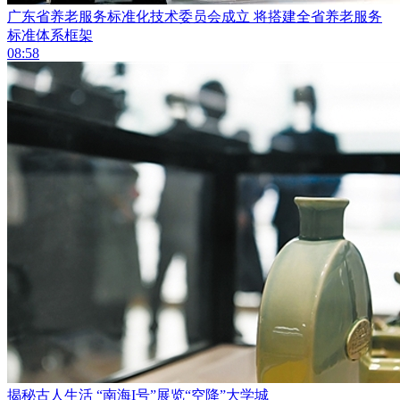
​广东省养老服务标准化技术委员会成立 将搭建全省养老服务
标准体系框架
08:58
揭秘古人生活 “南海I号”展览“空降”大学城