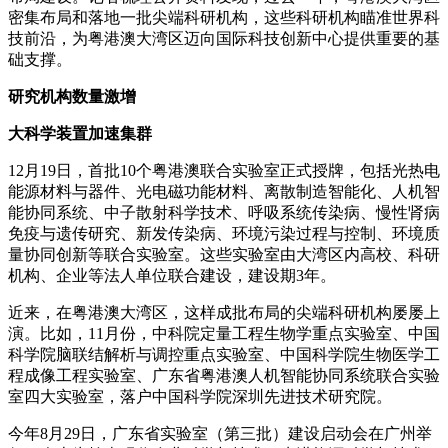
密集布局和落地一批尖端科研机构，这些科研机构瞄准世界科
技前沿，为粤港澳大湾区迈向国际科技创新中心提供重要的基
础支撑。
研究机构数量激增
大科学装置加速集群
12月19日，首批10个粤港澳联合实验室正式授牌，包括光热电
能源材料与器件、光电磁功能材料、离散制造智能化、人机智
能协同系统、中子散射科学技术、呼吸系统传染病、慢性肾病
免疫与遗传研究、新发传染病、环境污染过程与控制、环境质
量协同创新等联合实验室。这些实验室由大湾区内高校、科研
机构、企业等法人单位联合建设，建设期3年。
近来，在粤港澳大湾区，这样成批布局的尖端科研机构屡屡上
演。比如，11月份，中科院定量工程生物学重点实验室、中国
科学院脑联结解析与调控重点实验室、中国科学院生物医学工
程成像工程实验室、广东省粤港澳人机智能协同系统联合实验
室四大实验室，落户中国科学院深圳先进技术研究院。
今年8月29日，广东省实验室（第三批）建设启动会在广州举