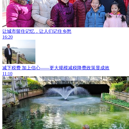
让城市留住记忆，让人们记住乡愁
16:20
减下税费 加上信心——更大规模减税降费政策显成效
11:10