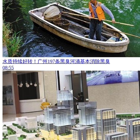
水质持续好转！广州197条黑臭河涌基本消除黑臭
08:55