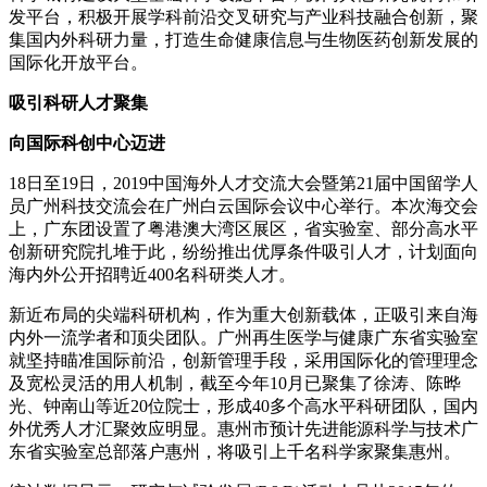
发平台，积极开展学科前沿交叉研究与产业科技融合创新，聚
集国内外科研力量，打造生命健康信息与生物医药创新发展的
国际化开放平台。
吸引科研人才聚集
向国际科创中心迈进
18日至19日，2019中国海外人才交流大会暨第21届中国留学人
员广州科技交流会在广州白云国际会议中心举行。本次海交会
上，广东团设置了粤港澳大湾区展区，省实验室、部分高水平
创新研究院扎堆于此，纷纷推出优厚条件吸引人才，计划面向
海内外公开招聘近400名科研类人才。
新近布局的尖端科研机构，作为重大创新载体，正吸引来自海
内外一流学者和顶尖团队。广州再生医学与健康广东省实验室
就坚持瞄准国际前沿，创新管理手段，采用国际化的管理理念
及宽松灵活的用人机制，截至今年10月已聚集了徐涛、陈晔
光、钟南山等近20位院士，形成40多个高水平科研团队，国内
外优秀人才汇聚效应明显。惠州市预计先进能源科学与技术广
东省实验室总部落户惠州，将吸引上千名科学家聚集惠州。