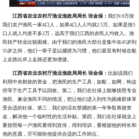
江西省农业农村厅渔业渔政局局长 张金保：
我们9.9万按
我们农户渔民一家4口人，如果4口人人均就2.5万。如果是按5
口人就人均差不多2万，远高于我们江西的农民人均收入。渔
民转产转业比较困难。由于我们的渔民大部分是集中在45岁到
55岁之间，他们一辈子是以捕捞为习惯，他们甚至有时候在船
上走路比岸上走路还更加便捷。
江西省农业农村厅渔业渔政局局长 张金保：
比如说我们
利用中央财政的资金，把渔民的生产工具，如船，如网，钩这
些等于生产工具予以回收。第二，我们在社保上能够按照专业
渔民、兼业渔民不同的情况，把让他们进入到作为困难群体享
受合适的社保。第三，我们的话在禁捕的第一年争取筹措资
金，解决他一个临时性的生活补贴。第四，我们在社保就业上
要按照每一户渔民要得到宣传，得到培训，要根据他的特长和
他的意愿，尽可能给他提供合适的工作岗位。