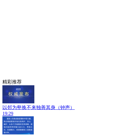
精彩推荐
以邻为壑换不来独善其身（钟声）
19:29