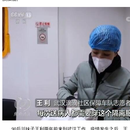
90后川妹子王利两年前来到武汉工作。疫情发生之后，王