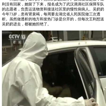
利没有回家，她留了下来，报名成为了武汉滴滴社区保障车队
的志愿者，负责运送物资和接送社区里的慢性病病人。吴奶奶
今年73岁，患有肾衰竭，每周要去湖北省人民医院做三次透
析。虽然做透析的地方和发热门诊是分开的，但每次王利想送
吴奶奶进去，都被她拒绝了。