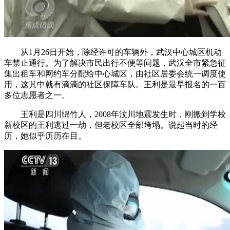
从1月26日开始，除经许可的车辆外，武汉中心城区机动
车禁止通行。为了解决市民出行不便等问题，武汉全市紧急征
集出租车和网约车分配给中心城区，由社区居委会统一调度使
用，这其中就有滴滴的社区保障车队。王利是最早报名的一百
多位志愿者之一。
王利是四川绵竹人，2008年汶川地震发生时，刚搬到学校
新校区的王利逃过一劫，但老校区全部垮塌。说起当时的经
历，她似乎历历在目。