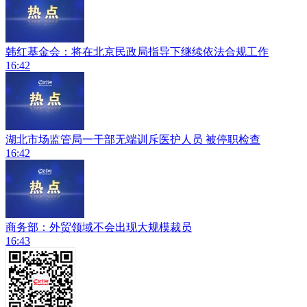
韩红基金会：将在北京民政局指导下继续依法合规工作
16:42
湖北市场监管局一干部无端训斥医护人员 被停职检查
16:42
商务部：外贸领域不会出现大规模裁员
16:43