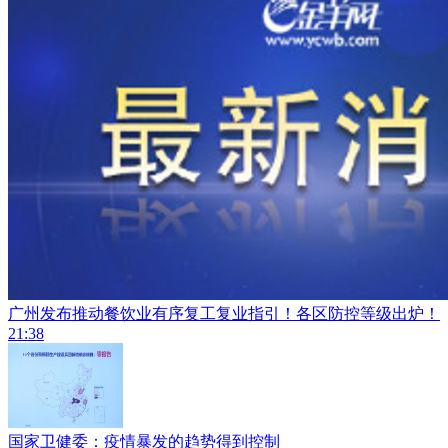
广州发布推动餐饮业有序复工复业指引！各区防控等级出炉！
21:38
国家卫健委：疫情暴发的趋势得到控制