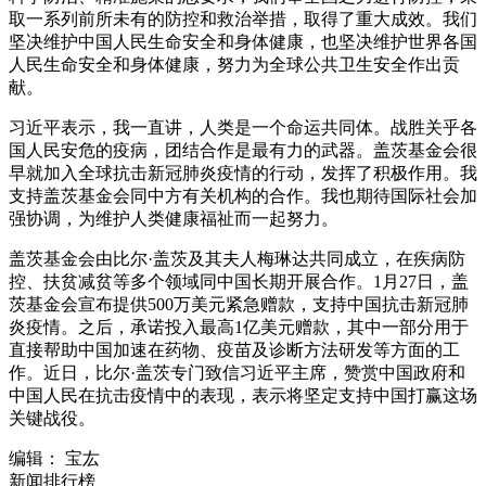
取一系列前所未有的防控和救治举措，取得了重大成效。我们
坚决维护中国人民生命安全和身体健康，也坚决维护世界各国
人民生命安全和身体健康，努力为全球公共卫生安全作出贡
献。
习近平表示，我一直讲，人类是一个命运共同体。战胜关乎各
国人民安危的疫病，团结合作是最有力的武器。盖茨基金会很
早就加入全球抗击新冠肺炎疫情的行动，发挥了积极作用。我
支持盖茨基金会同中方有关机构的合作。我也期待国际社会加
强协调，为维护人类健康福祉而一起努力。
盖茨基金会由比尔·盖茨及其夫人梅琳达共同成立，在疾病防
控、扶贫减贫等多个领域同中国长期开展合作。1月27日，盖
茨基金会宣布提供500万美元紧急赠款，支持中国抗击新冠肺
炎疫情。之后，承诺投入最高1亿美元赠款，其中一部分用于
直接帮助中国加速在药物、疫苗及诊断方法研发等方面的工
作。近日，比尔·盖茨专门致信习近平主席，赞赏中国政府和
中国人民在抗击疫情中的表现，表示将坚定支持中国打赢这场
关键战役。
编辑： 宝厷
新闻排行榜