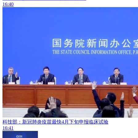
16:40
科技部：新冠肺炎疫苗最快4月下旬申报临床试验
16:41