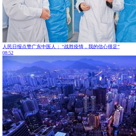
人民日报点赞广东中医人： “战胜疫情，我的信心很足”
08:52