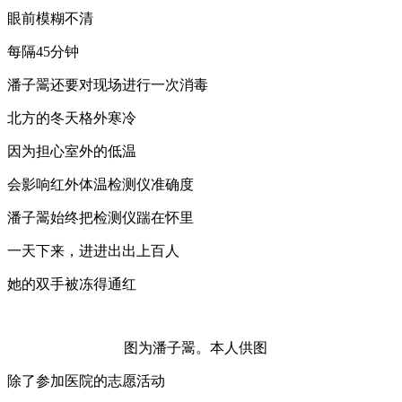
眼前模糊不清
每隔45分钟
潘子翯还要对现场进行一次消毒
北方的冬天格外寒冷
因为担心室外的低温
会影响红外体温检测仪准确度
潘子翯始终把检测仪踹在怀里
一天下来，进进出出上百人
她的双手被冻得通红
图为潘子翯。本人供图
除了参加医院的志愿活动