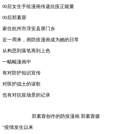
00后女生手绘漫画传递抗疫正能量
00后郑素蓉
家住杭州市淳安县屏门乡
近一周来，画防疫漫画成为她的日常
从构思到落笔再到上色
一幅幅漫画中
有对防护知识宣传
对医护战士的讴歌
也有对抗疫场景的记录
郑素蓉创作的防疫漫画 郑素蓉摄
“疫情发生以来