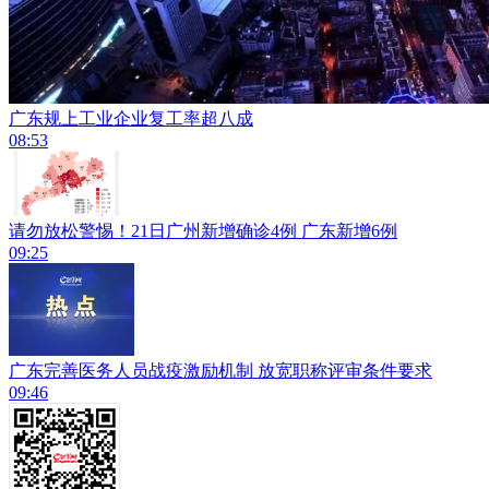
广东规上工业企业复工率超八成
08:53
请勿放松警惕！21日广州新增确诊4例 广东新增6例
09:25
广东完善医务人员战疫激励机制 放宽职称评审条件要求
09:46