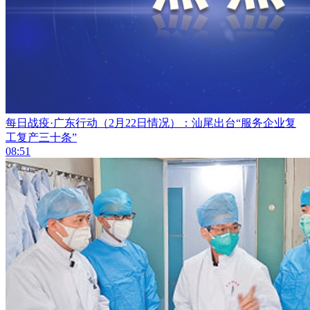
每日战疫·广东行动（2月22日情况）：汕尾出台“服务企业复
工复产三十条”
08:51