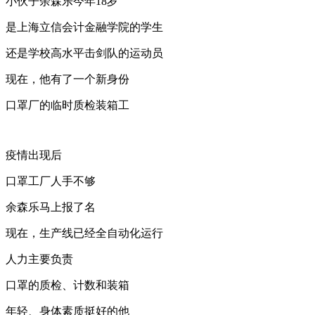
小伙子余森乐今年18岁
是上海立信会计金融学院的学生
还是学校高水平击剑队的运动员
现在，他有了一个新身份
口罩厂的临时质检装箱工
疫情出现后
口罩工厂人手不够
余森乐马上报了名
现在，生产线已经全自动化运行
人力主要负责
口罩的质检、计数和装箱
年轻、身体素质挺好的他