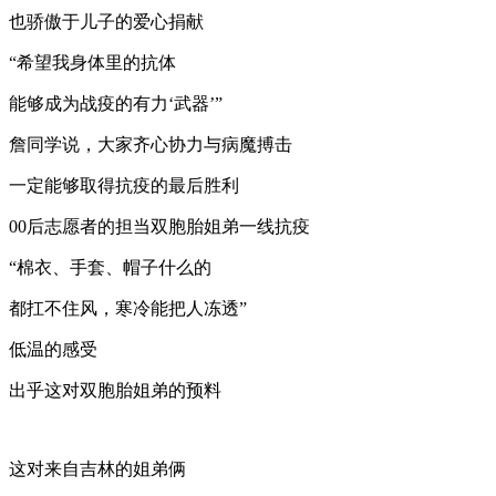
也骄傲于儿子的爱心捐献
“希望我身体里的抗体
能够成为战疫的有力‘武器’”
詹同学说，大家齐心协力与病魔搏击
一定能够取得抗疫的最后胜利
00后志愿者的担当双胞胎姐弟一线抗疫
“棉衣、手套、帽子什么的
都扛不住风，寒冷能把人冻透”
低温的感受
出乎这对双胞胎姐弟的预料
这对来自吉林的姐弟俩