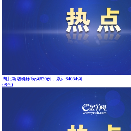
湖北新增确诊病例630例，累计64084例
08:50