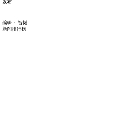
发布
编辑： 智韬
新闻排行榜