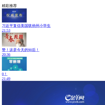
精彩推荐
习近平复信美国犹他州小学生
21:53
赞！这是今天的90后！
20:36
0！
21:49