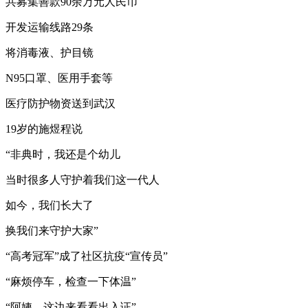
共募集善款90余万元人民币
开发运输线路29条
将消毒液、护目镜
N95口罩、医用手套等
医疗防护物资送到武汉
19岁的施煜程说
“非典时，我还是个幼儿
当时很多人守护着我们这一代人
如今，我们长大了
换我们来守护大家”
“高考冠军”成了社区抗疫“宣传员”
“麻烦停车，检查一下体温”
“阿姨，这边来看看出入证”