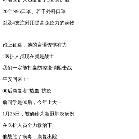
20个N95口罩、若干外科口罩
以及4支注射用提高免疫力的药物
踏上征途，她的言语铿锵有力
“医护人员现在就是战士
我们一定能打赢防控疫情阻击战
平安回来！”
00后康复者“热血”抗疫
詹同学是00后，今年上大一
1月25日，被确诊为新冠肺炎病例
在医护人员全力救治下
他战胜了病毒，康复出院