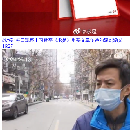
战“疫”每日观察丨习近平《求是》重要文章传递的深刻涵义
16:27