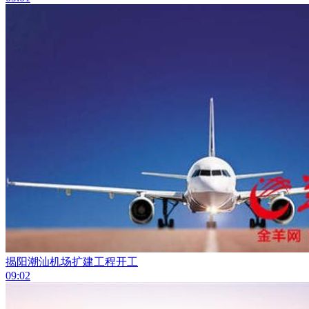
揭阳潮汕机场扩建工程开工
09:02