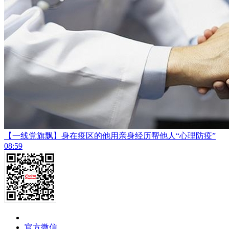
【一线党旗飘】身在疫区的他用亲身经历帮他人“心理防疫”
08:59
官方微信