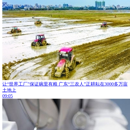
让“世界工厂”保证碗里有粮 广东“三农人”正耕耘在3000多万亩
土地上
09:05