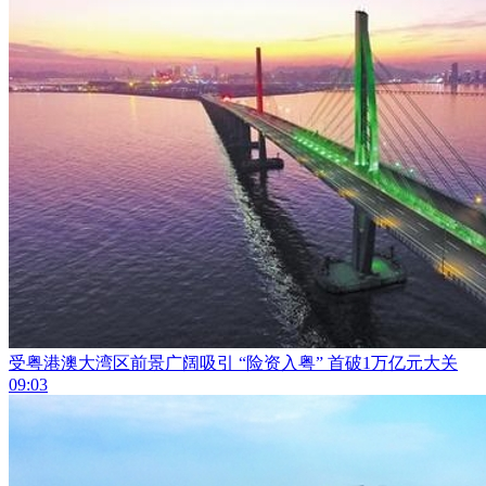
受粤港澳大湾区前景广阔吸引 “险资入粤” 首破1万亿元大关
09:03