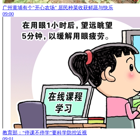
广州黄埔有个"开心农场" 居民种菜收获鲜蔬与快乐
09:00
教育部：“停课不停学”要科学防控近视
09:01