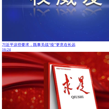
习近平这些要求，既事关战“疫”更意在长远
16:24