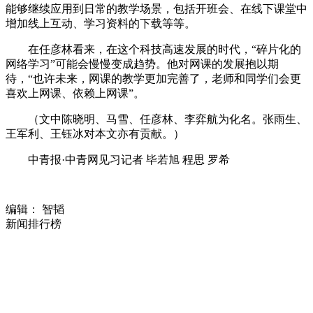
能够继续应用到日常的教学场景，包括开班会、在线下课堂中
增加线上互动、学习资料的下载等等。
在任彦林看来，在这个科技高速发展的时代，“碎片化的
网络学习”可能会慢慢变成趋势。他对网课的发展抱以期
待，“也许未来，网课的教学更加完善了，老师和同学们会更
喜欢上网课、依赖上网课”。
（文中陈晓明、马雪、任彦林、李弈航为化名。张雨生、
王军利、王钰冰对本文亦有贡献。）
中青报·中青网见习记者 毕若旭 程思 罗希
编辑： 智韬
新闻排行榜