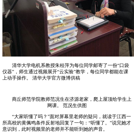
清华大学电机系教授朱桂萍为每位同学邮寄了一份“口袋
仪器”，师生通过视频展开“云实验”教学，每位同学都能在课
上动手操作。 清华大学官方微博供稿
商丘师范学院教师范况生在济源老家，爬上屋顶给学生上
网课。 范况生供图
“大家听懂了吗？”面对屏幕里老师的疑问，就读于江西一
所高校的黄佩鸣条件反射地回复了一句：“听懂了。”说完她才
意识到，此时视频里的老师并不能听到她的声音。