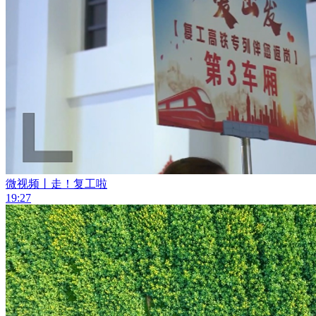
微视频丨走！复工啦
19:27