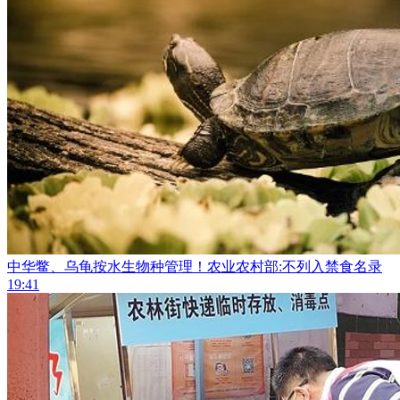
中华鳖、乌龟按水生物种管理！农业农村部:不列入禁食名录
19:41