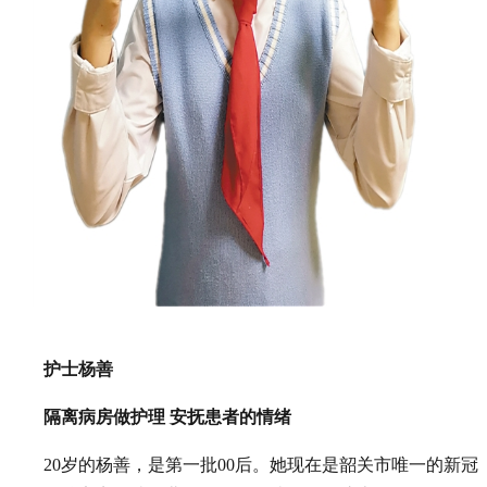
护士杨善
隔离病房做护理 安抚患者的情绪
20岁的杨善，是第一批00后。她现在是韶关市唯一的新冠