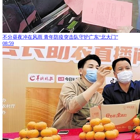
不分昼夜冲在风雨 青年防疫突击队守护广东“北大门”
08:59