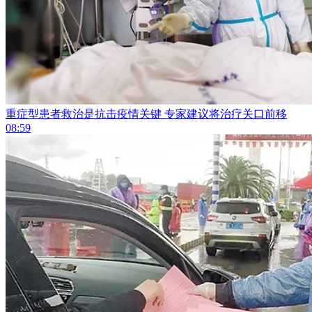
重症型患者救治是抗击疫情关键 专家建议将治疗关口前移
08:59