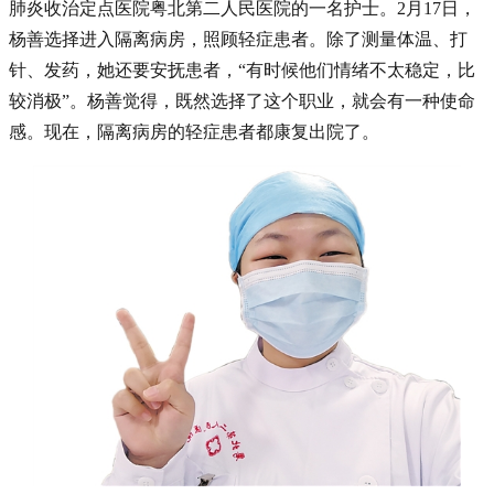
肺炎收治定点医院粤北第二人民医院的一名护士。2月17日，
杨善选择进入隔离病房，照顾轻症患者。除了测量体温、打
针、发药，她还要安抚患者，“有时候他们情绪不太稳定，比
较消极”。杨善觉得，既然选择了这个职业，就会有一种使命
感。现在，隔离病房的轻症患者都康复出院了。