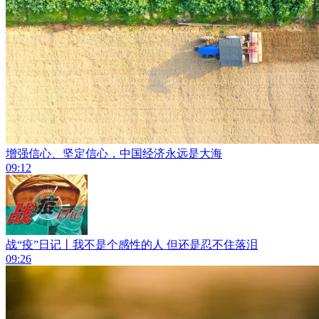
增强信心、坚定信心，中国经济永远是大海
09:12
战“疫”日记丨我不是个感性的人 但还是忍不住落泪
09:26