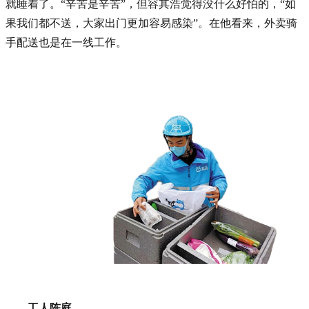
就睡着了。“辛苦是辛苦”，但容其浩觉得没什么好怕的，“如
果我们都不送，大家出门更加容易感染”。在他看来，外卖骑
手配送也是在一线工作。
工人陈庭