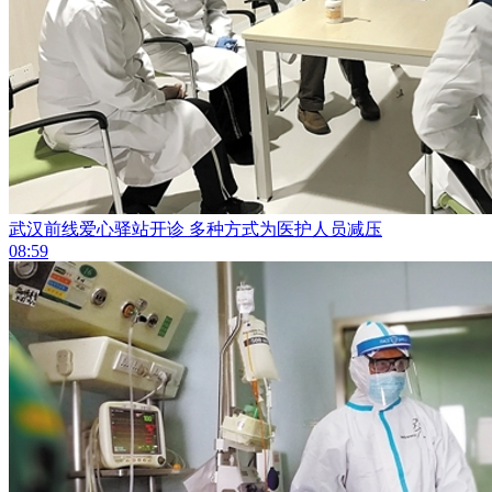
武汉前线爱心驿站开诊 多种方式为医护人员减压
08:59