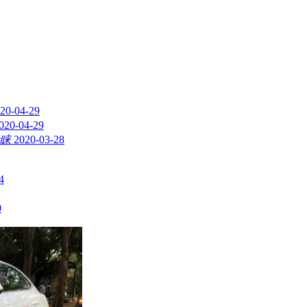
20-04-29
020-04-29
睐
2020-03-28
4
0