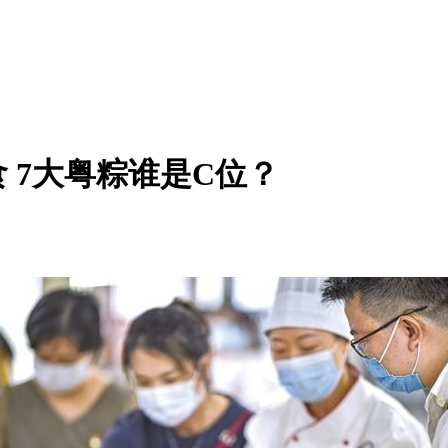
 7大粤粽谁是C位？