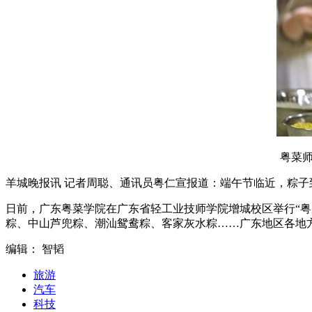
粤菜师
羊城晚报讯 记者周聪、通讯员粤仁宣报道：端午节临近，粽子
日前，广东粤菜学院在广东省轻工业技师学院增城校区举行“粤
粽、中山芦兜粽、潮汕鸳鸯粽、客家灰水粽……广东地区各地
编辑： 智韬
旅游
汽车
科技