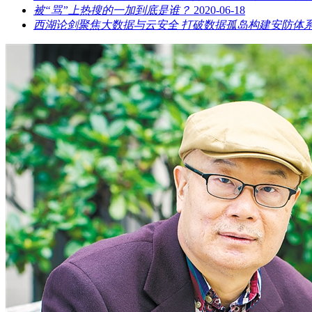
被“骂”上热搜的一加到底是谁？
2020-06-18
西湖论剑聚焦大数据与云安全 打破数据孤岛构建安防体