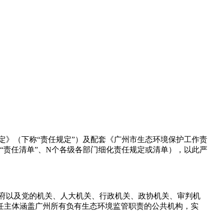
定》（下称“责任规定”）及配套《广州市生态环境保护工作责
配套“责任清单”、N个各级各部门细化责任规定或清单），以此严
、政府以及党的机关、人大机关、行政机关、政协机关、审判机
责任主体涵盖广州所有负有生态环境监管职责的公共机构，实