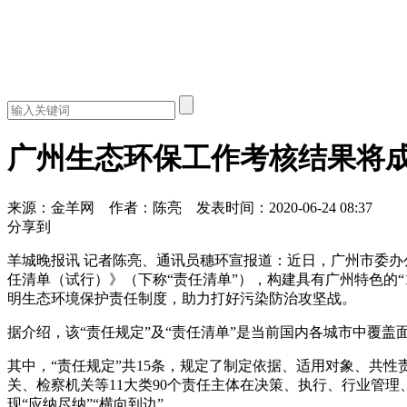
广州生态环保工作考核结果将
来源：金羊网
作者：陈亮
发表时间：2020-06-24 08:37
分享到
羊城晚报讯 记者陈亮、通讯员穗环宣报道：近日，广州市委办
任清单（试行）》（下称“责任清单”），构建具有广州特色的“1
明生态环境保护责任制度，助力打好污染防治攻坚战。
据介绍，该“责任规定”及“责任清单”是当前国内各城市中覆
其中，“责任规定”共15条，规定了制定依据、适用对象、共性
关、检察机关等11大类90个责任主体在决策、执行、行业管
现“应纳尽纳”“横向到边”。