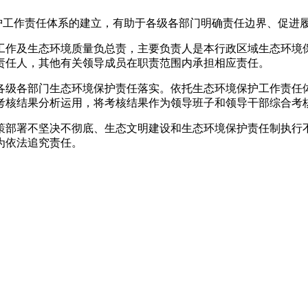
境保护工作责任体系的建立，有助于各级各部门明确责任边界、促进
工作及生态环境质量负总责，主要负责人是本行政区域生态环境
责任人，其他有关领导成员在职责范围内承担相应责任。
各级各部门生态环境保护责任落实。依托生态环境保护工作责任
考核结果分析运用，将考核结果作为领导班子和领导干部综合考
策部署不坚决不彻底、生态文明建设和生态环境保护责任制执行
为依法追究责任。