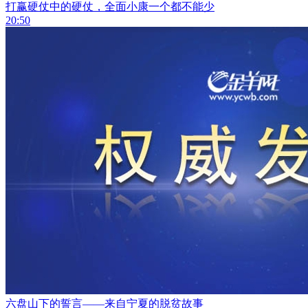
打赢硬仗中的硬仗，全面小康一个都不能少
20:50
六盘山下的誓言——来自宁夏的脱贫故事