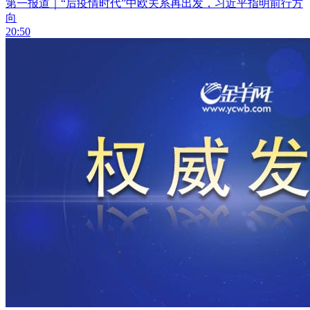
第一报道｜“后疫情时代”中欧关系再出发，习近平指明前行方
向
20:50