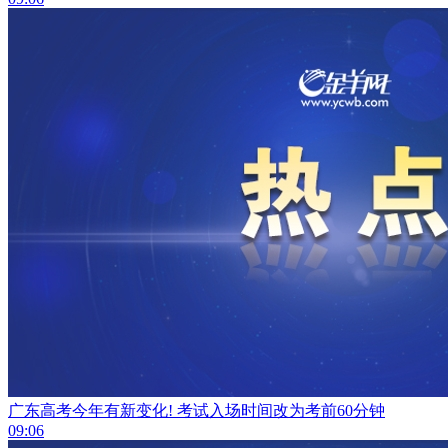
广东高考今年有新变化! 考试入场时间改为考前60分钟
09:06