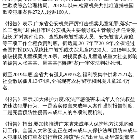
生欺凌综合治理格局。2018年以来,检察机关共批准逮捕校园
欺凌犯罪案件272人,起诉160人。
《报告》表示,广东省公安机关严厉打击拐卖儿童犯罪,落实“一
长三包制”,即由县市区公安机关主要领导或主管领导担任专案
组长,并对案件侦办、查找解救被拐卖人员、安抚被害人家庭
等三项工作全程负责到底。据透露,2017年至2019年,全省通过
全国打拐DNA系统比中被拐或失踪儿童约230人。2018年以来,
侦破拐卖儿童积案共20宗。对拐卖多名儿童造成重大社会影响
的被告人张某某、周某某(“梅姨”案)一审依法判处死刑。
截至2019年底,全省共有孤儿20995名,福利院集中供养7521名,
社会散居孤儿13474名,全省现有农村留守和困境儿童26.4万
名。
《报告》表示,加大保护力度,依法严惩侵害未成年人合法权益
的违法犯罪行为。一是落实侵害未成年人案件强制报告制度。
二是完善预防性侵害未成年人的各项制度机制。
《报告》指出,要加快推进广东省未成年人保护地方法规的修
订工作。全国人大常委会正在对未成年人保护法和预防未成年
人犯罪法修订草案进行审议,待该“两法”出台后,及早谋划部署