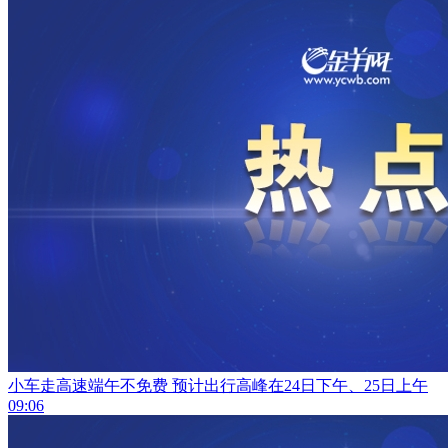
小车走高速端午不免费 预计出行高峰在24日下午、25日上午
09:06