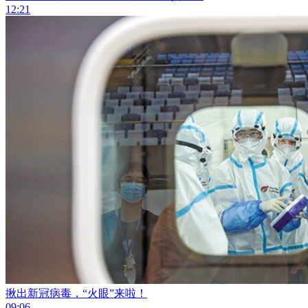
12:21
揪出新冠病毒，“火眼”来啦！
09:06