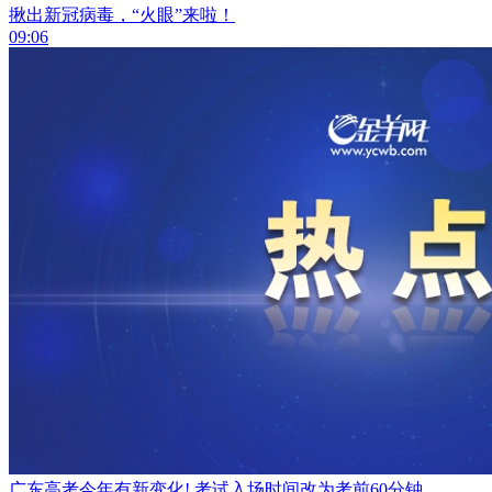
揪出新冠病毒，“火眼”来啦！
09:06
广东高考今年有新变化! 考试入场时间改为考前60分钟