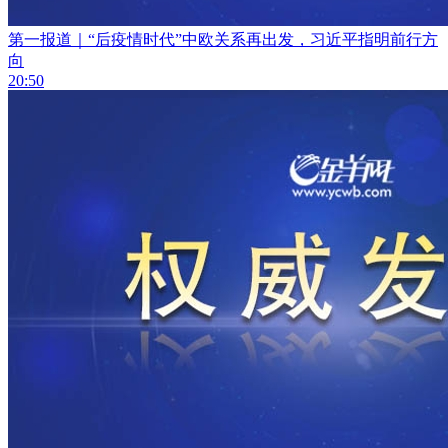
第一报道｜“后疫情时代”中欧关系再出发，习近平指明前行方
向
20:50