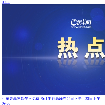
09:06
小车走高速端午不免费 预计出行高峰在24日下午、25日上午
09:06