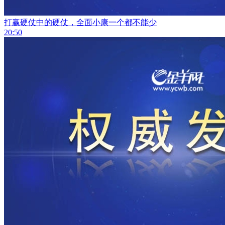
打赢硬仗中的硬仗，全面小康一个都不能少
20:50