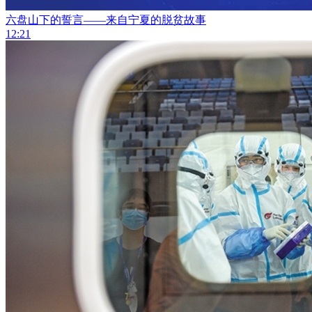
六盘山下的誓言——来自宁夏的脱贫故事
12:21