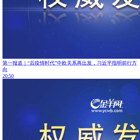
第一报道｜“后疫情时代”中欧关系再出发，习近平指明前行方
向
20:50