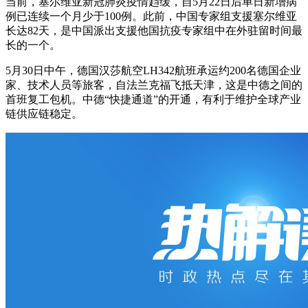
当前，塞尔维亚新冠肺炎疫情趋缓，自5月22日后单日新增病
例已连续一个月少于100例。此前，中国专家组支援塞尔维亚
长达82天，是中国派出支援他国抗疫专家组中在外驻留时间最
长的一个。
5月30日中午，德国汉莎航空LH342航班承运约200名德国企业
家、技术人员等旅客，自法兰克福飞抵天津，这是中德之间的
首班复工包机。中德“快捷通道”的开通，有利于维护全球产业
链供应链稳定。