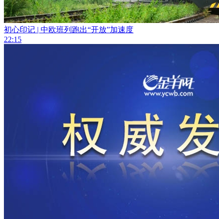
初心印记 | 中欧班列跑出“开放”加速度
22:15