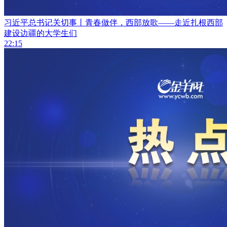
习近平总书记关切事丨青春做伴，西部放歌——走近扎根西部
建设边疆的大学生们
22:15