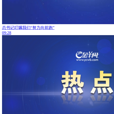
总书记叮嘱我们“努力向前跑”
09:28