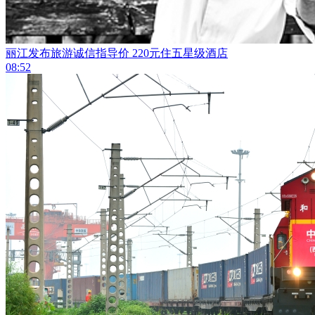
丽江发布旅游诚信指导价 220元住五星级酒店
08:52