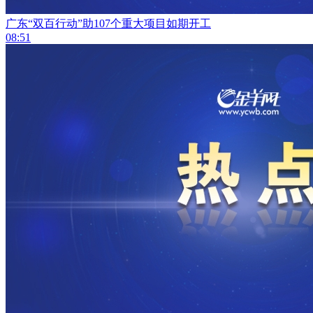
广东“双百行动”助107个重大项目如期开工
08:51