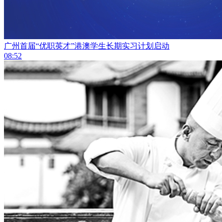
广州首届“优职英才”港澳学生长期实习计划启动
08:52