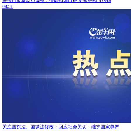
医保目录将动态调整：保健药须自费 更多好药可报销
08:51
关注国旗法、国徽法修改：回应社会关切，维护国家尊严