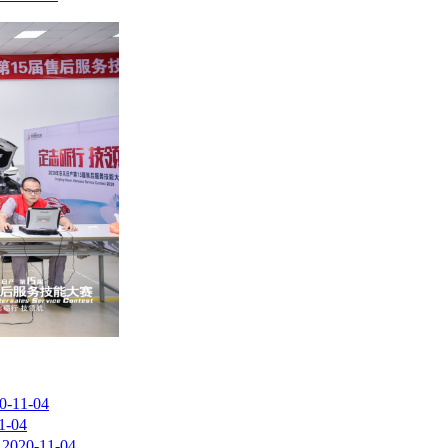
0-11-04
1-04
2020-11-04