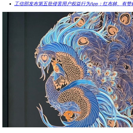
工信部发布第五批侵害用户权益行为App：红布林、有赞