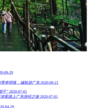
20-09-29
营彩带串明珠，城轨游广东
2020-09-21
帽子”
2020-07-01
万游客踏上广东游径之旅
2020-07-01
20-04-29