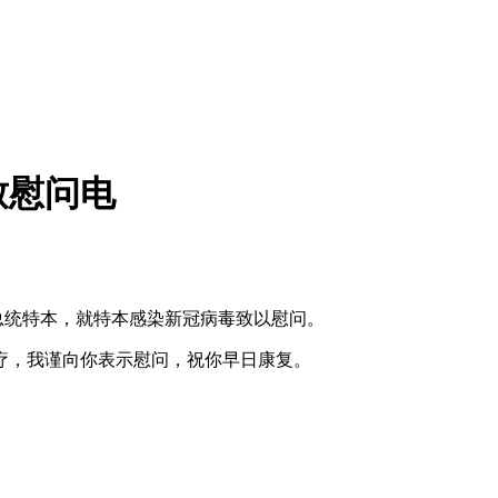
致慰问电
亚总统特本，就特本感染新冠病毒致以慰问。
疗，我谨向你表示慰问，祝你早日康复。