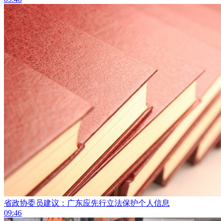
省政协委员建议：广东应先行立法保护个人信息
09:46