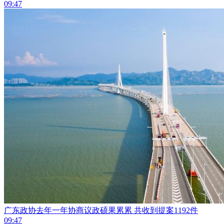
09:47
广东政协去年一年协商议政硕果累累 共收到提案1192件
09:47