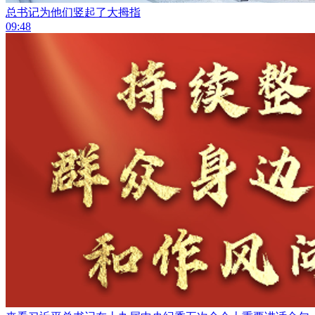
总书记为他们竖起了大拇指
09:48