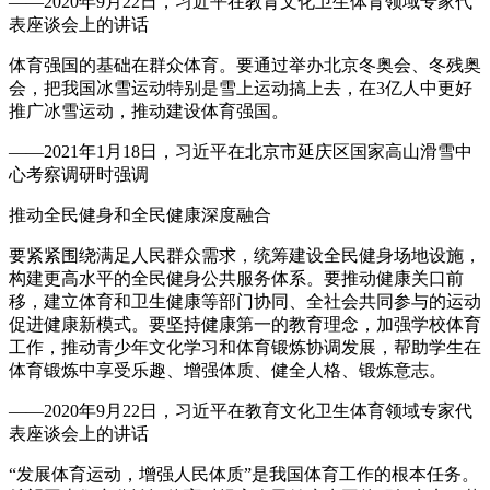
——2020年9月22日，习近平在教育文化卫生体育领域专家代
表座谈会上的讲话
体育强国的基础在群众体育。要通过举办北京冬奥会、冬残奥
会，把我国冰雪运动特别是雪上运动搞上去，在3亿人中更好
推广冰雪运动，推动建设体育强国。
——2021年1月18日，习近平在北京市延庆区国家高山滑雪中
心考察调研时强调
推动全民健身和全民健康深度融合
要紧紧围绕满足人民群众需求，统筹建设全民健身场地设施，
构建更高水平的全民健身公共服务体系。要推动健康关口前
移，建立体育和卫生健康等部门协同、全社会共同参与的运动
促进健康新模式。要坚持健康第一的教育理念，加强学校体育
工作，推动青少年文化学习和体育锻炼协调发展，帮助学生在
体育锻炼中享受乐趣、增强体质、健全人格、锻炼意志。
——2020年9月22日，习近平在教育文化卫生体育领域专家代
表座谈会上的讲话
“发展体育运动，增强人民体质”是我国体育工作的根本任务。