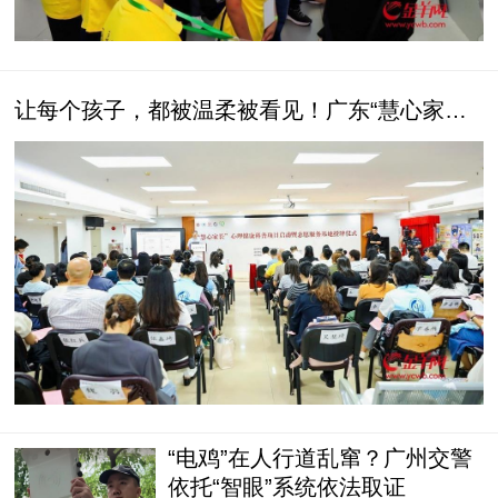
让每个孩子，都被温柔被看见！广东“慧心家
长”心理健康科普项目启动
“电鸡”在人行道乱窜？广州交警
依托“智眼”系统依法取证