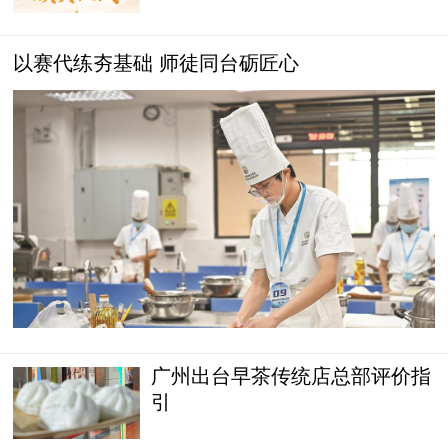
以赛代练夯基础 师徒同台砺匠心
广州出台早茶传统店总部评价指
引