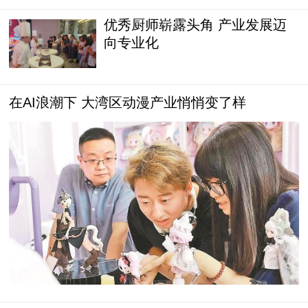
优秀厨师崭露头角 产业发展迈
向专业化
在AI浪潮下 大湾区动漫产业悄悄变了样