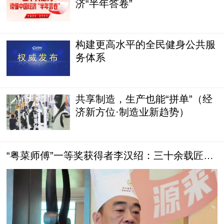
济“半年答卷”
构建更高水平的全民健身公共服
务体系
共享制造，生产也能“拼单”（经
济新方位·制造业新趋势）
“粤菜师傅”一等奖获得者李汉绍：三十余载匠
心，只为守住潮菜本味