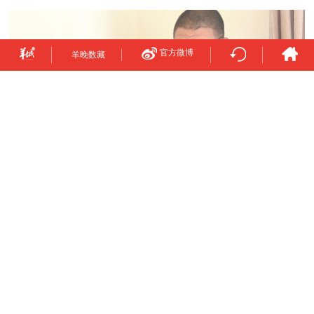
官方微博
羊晚数藏
AIE电子展12月3日至5日在澳
门、珠海举办
"APEC大会倒计时100天媒体采风活动"第二天