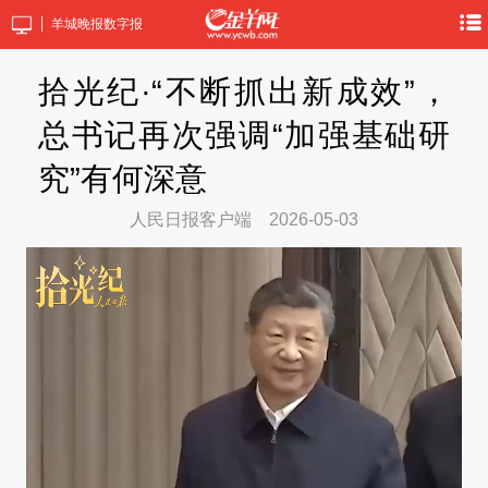
羊城晚报数字报
拾光纪·“不断抓出新成效”，
总书记再次强调“加强基础研
究”有何深意
人民日报客户端
2026-05-03