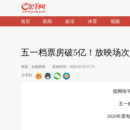
首页
新闻
娱乐
体育
视频
五一档票房破5亿！放映场
来源：央视新闻
发表时间：2026-05-03 21:33
分享到
据网络平
五一
2026年