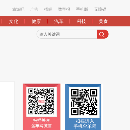
旅游吧
广告
招标
数字报
手机版
无障碍
文化
健康
汽车
科技
美食