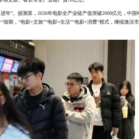
促进年”。据测算，2026年电影全产业链产值突破2000亿元，中国
假期，“电影+文旅”“电影+生活”“电影+消费”模式，继续激活