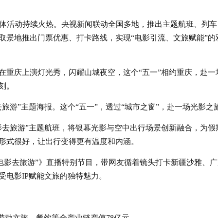
融媒体活动持续火热。央视新闻联动全国多地，推出主题航班、列车
取景地推出门票优惠、打卡路线，实现“电影引流、文旅赋能”的
人机在重庆上演灯光秀，闪耀山城夜空，这个“五一”相约重庆，赴一
刻。
旅游”主题海报。这个“五一”，透过“城市之窗”，赴一场光影之
影去旅游”主题航班，将银幕光影与空中出行场景创新融合，为假
形式很好，让出行变得更有温度和内涵。
着电影去旅游”》直播特别节目，带网友循着镜头打卡新疆沙雅、广
受电影IP赋能文旅的独特魅力。
带动文旅、餐饮等全产业链产值78亿元。