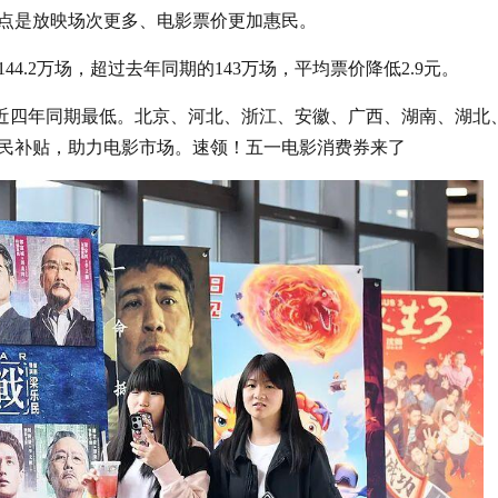
点是放映场次更多、电影票价更加惠民。
44.2万场，超过去年同期的143万场，平均票价降低2.9元。
，创下近四年同期最低。北京、河北、浙江、安徽、广西、湖南、湖北
民补贴，助力电影市场。速领！五一电影消费券来了