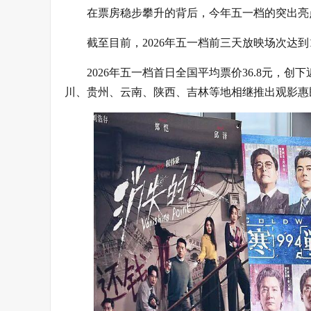
在票房稳步攀升的背后，今年五一档的突出亮
截至目前，2026年五一档前三天放映场次达到1
2026年五一档首日全国平均票价36.8元
川、贵州、云南、陕西、吉林等地相继推出观影惠