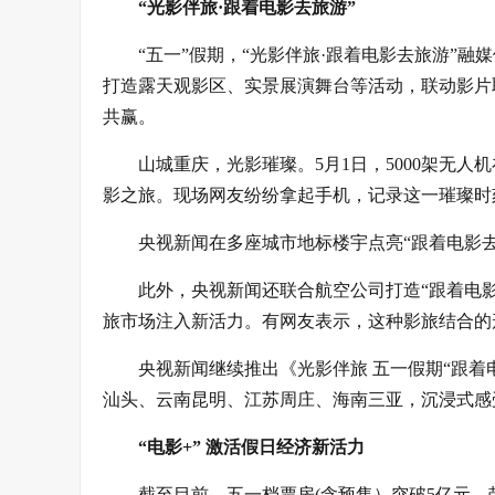
“光影伴旅·跟着电影去旅游”
“五一”假期，“光影伴旅·跟着电影去旅游”
打造露天观影区、实景展演舞台等活动，联动影片
共赢。
山城重庆，光影璀璨。5月1日，5000架无
影之旅。现场网友纷纷拿起手机，记录这一璀璨时
央视新闻在多座城市地标楼宇点亮“跟着电影去
此外，央视新闻还联合航空公司打造“跟着电
旅市场注入新活力。有网友表示，这种影旅结合的
央视新闻继续推出《光影伴旅 五一假期“跟
汕头、云南昆明、江苏周庄、海南三亚，沉浸式感
“电影+” 激活假日经济新活力
截至目前，五一档票房(含预售）突破5亿元，