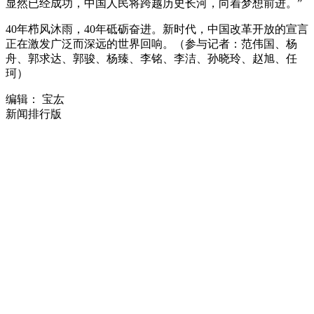
显然已经成功，中国人民将跨越历史长河，向着梦想前进。”
40年栉风沐雨，40年砥砺奋进。新时代，中国改革开放的宣言
正在激发广泛而深远的世界回响。（参与记者：范伟国、杨
舟、郭求达、郭骏、杨臻、李铭、李洁、孙晓玲、赵旭、任
珂）
编辑： 宝厷
新闻排行版