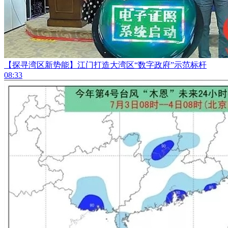
【探寻湾区新势能】江门打造大湾区“数字政府”示范标杆
08:33