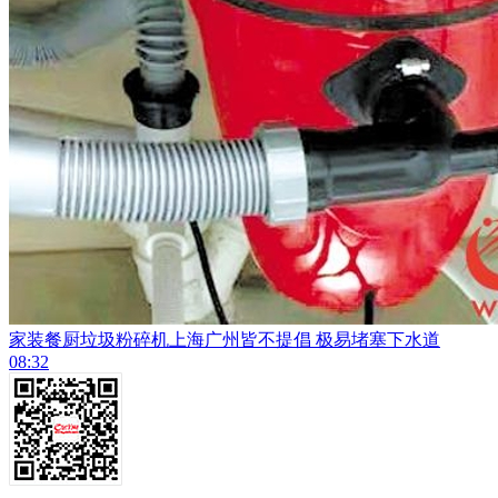
家装餐厨垃圾粉碎机上海广州皆不提倡 极易堵塞下水道
08:32