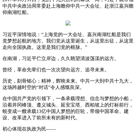
中共中央政治局常委赴上海瞻仰中共一大会址、赴浙江嘉兴瞻
仰南湖红船。
习近平深情地说：“上海党的一大会址、嘉兴南湖红船是我们
党梦想起航的地方。我们党从这里诞生，从这里出征，从这里
走向全国执政。这里是我们党的根脉。”
在南湖，习近平伫立岸边，久久眺望清波荡漾的远方。
曾经，革命先辈们也一次次望向远方、追寻未来。
历史，刻骨铭心；精神，辉映未来。中共一大到中共十九大，
这场跨越时空的“对话”令人感慨良深。
在中国共产党的引领下，一条承载理想、信念与梦想的小船，
沿着井冈峰顶、遵义城头、延安宝塔、西柏坡上的灯标前行，
蜕变成一艘承载13亿中国人梦想的巨轮，带领中国革命、建
设、改革进入了前所未有的新时代。
初心体现在执政为民——