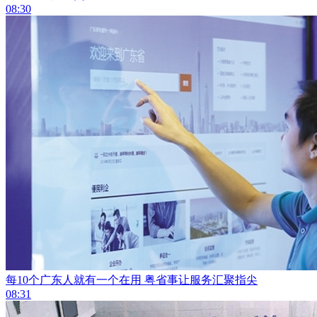
08:30
每10个广东人就有一个在用 粤省事让服务汇聚指尖
08:31