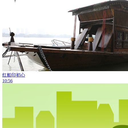
红船印初心
10:56