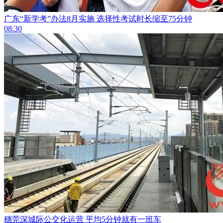
广东“新学考”办法8月实施 选择性考试时长缩至75分钟
08:30
穗莞深城际公交化运营 平均5分钟就有一班车