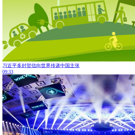
习近平多封贺信向世界传递中国主张
09:33