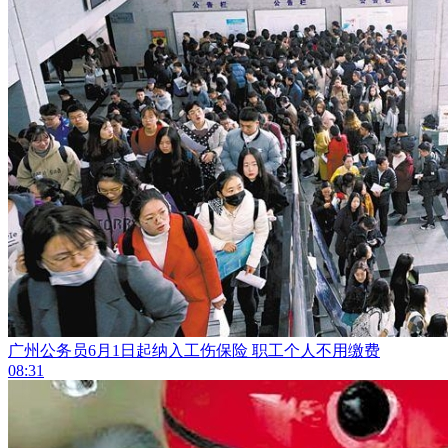
广州公务员6月1日起纳入工伤保险 职工个人不用缴费
08:31