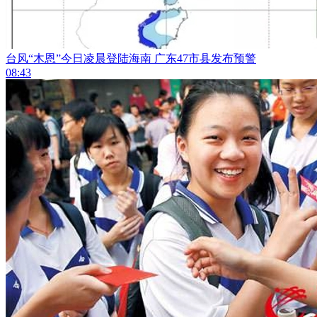
台风“木恩”今日凌晨登陆海南 广东47市县发布预警
08:43