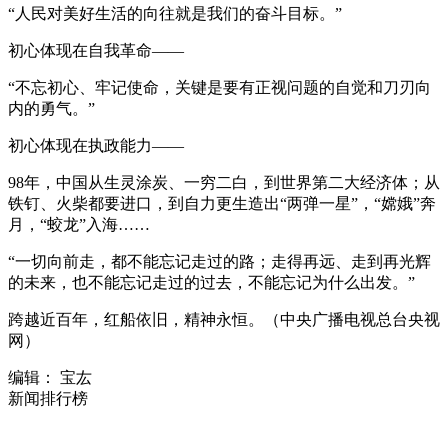
“人民对美好生活的向往就是我们的奋斗目标。”
初心体现在自我革命——
“不忘初心、牢记使命，关键是要有正视问题的自觉和刀刃向
内的勇气。”
初心体现在执政能力——
98年，中国从生灵涂炭、一穷二白，到世界第二大经济体；从
铁钉、火柴都要进口，到自力更生造出“两弹一星”，“嫦娥”奔
月，“蛟龙”入海……
“一切向前走，都不能忘记走过的路；走得再远、走到再光辉
的未来，也不能忘记走过的过去，不能忘记为什么出发。”
跨越近百年，红船依旧，精神永恒。（中央广播电视总台央视
网）
编辑： 宝厷
新闻排行榜