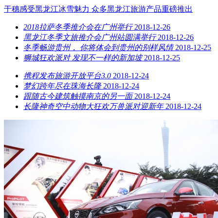
于穗感受黑龙江冰雪魅力 众多黑龙江旅游产品重磅推出
2018拉萨冬季推介会在广州举行
2018-12-26
黑龙江冬季文旅推介会广州站圆满举行
2018-12-26
冬季畅游贵州， 你将体会到贵州的别样风情
2018-12-25
狮城狂欢派对 发现不一样的新加坡
2018-12-25
携程发布旅游开放平台3.0
2018-12-24
梦幻跨年尽在珠海长隆
2018-12-24
跟随古今建筑触摸南京的另一面
2018-12-24
长隆神奇空中动物大狂欢万兽派对迎新年
2018-12-24