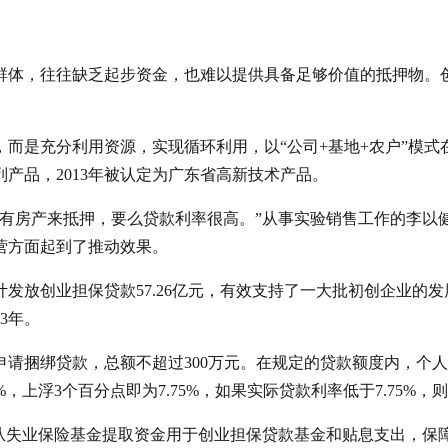
群体，往往缺乏起步资金，也难以提供具备足够价值的抵押物。
而是充分利用资源，实现循环利用，以“公司+基地+农户”模式在
产品，2013年被认定为广东省高新技术产品。
有房产来抵押，要么贷款利率很高。”从事实验销售工作的李以
营方面起到了推动效果。
计发放创业担保贷款57.26亿元，有效支持了一大批初创企业的
3年。
申请捆绑贷款，总额不超过300万元。在规定的贷款额度内，个
，上浮3个百分点即为7.75%，如果实际贷款利率低于7.75%，则
要从失业保险基金提取资金用于创业担保贷款基金和贴息支出，保