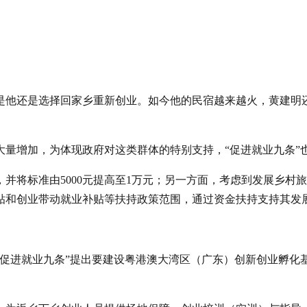
是他还是选择回家乡重新创业。如今他的民宿越来越火，黄建明
大量增加，为体现政府对这类群体的特别支持，“促进就业九条”
并将标准由5000元提高至1万元；另一方面，考虑到发展乡村
贴和创业带动就业补贴等扶持政策范围，通过资金扶持支持其发
“促进就业九条”提出要建设粤港澳大湾区（广东）创新创业孵化