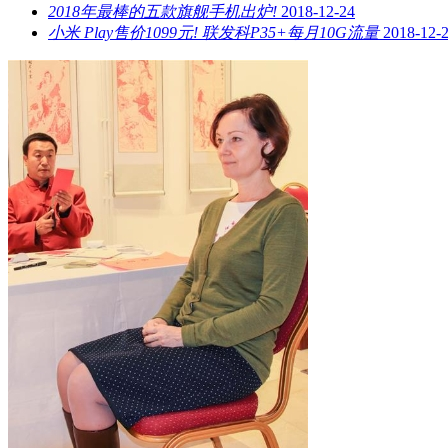
2018年最棒的五款旗舰手机出炉!
2018-12-24
小米 Play售价1099元! 联发科P35+每月10G流量
2018-12-