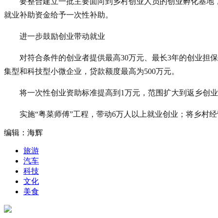
要整合建立一批主要面向到乡村创业人员的创业孵化基地
就业补助资金给予一次性补助。
进一步鼓励创业带动就业
对符合条件的创业者提供最高30万元、最长3年的创业担保
集型和科技型小微企业，贷款额度最高为500万元。
将一次性创业资助标准提高到1万元，范围扩大到返乡创
实施“粤菜师傅”工程，带动6万人以上就业创业；将乡村
编辑：海辉
旅游
汽车
科技
文化
美食