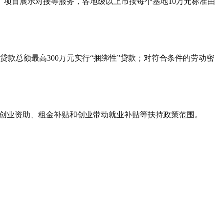
项目展示对接等服务，各地级以上市按每个基地10万元标准由
贷款总额最高300万元实行“捆绑性”贷款；对符合条件的劳动密
性创业资助、租金补贴和创业带动就业补贴等扶持政策范围。