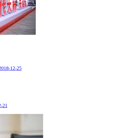
2018-12-25
2-21