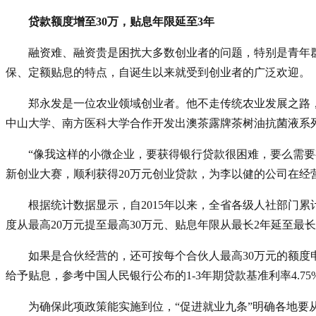
贷款额度增至30万，贴息年限延至3年
融资难、融资贵是困扰大多数创业者的问题，特别是青年
保、定额贴息的特点，自诞生以来就受到创业者的广泛欢迎。
郑永发是一位农业领域创业者。他不走传统农业发展之路，
中山大学、南方医科大学合作开发出澳茶露牌茶树油抗菌液系列
“像我这样的小微企业，要获得银行贷款很困难，要么需要
新创业大赛，顺利获得20万元创业贷款，为李以健的公司在经
根据统计数据显示，自2015年以来，全省各级人社部门累
度从最高20万元提至最高30万元、贴息年限从最长2年延至最长
如果是合伙经营的，还可按每个合伙人最高30万元的额度
给予贴息，参考中国人民银行公布的1-3年期贷款基准利率4.75%
为确保此项政策能实施到位，“促进就业九条”明确各地