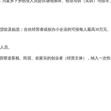
，为返乡下乡创业人员提供场地保障、创业培训（实训）与指导、
贷款及贴息；合伙经营者或创办小企业的可按每人最高30万元、
业人员。
经营驿道客栈、民宿、农家乐的创业者（经营主体），纳入一次